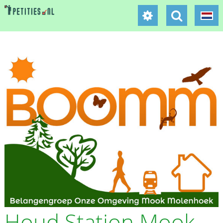
Houd Station Mook-