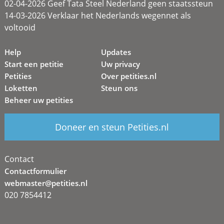
02-04-2026 Geef Tata Steel Nederland geen staatssteun
14-03-2026 Verklaar het Nederlands wegennet als
voltooid
Help
Updates
Start een petitie
Uw privacy
Petities
Over petities.nl
Loketten
Steun ons
Beheer uw petities
Doneer en steun Petities.nl
Contact
Contactformulier
webmaster@petities.nl
020 7854412