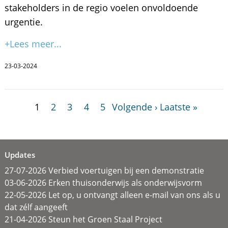
stakeholders in de regio voelen onvoldoende
urgentie.
+Lees meer...
23-03-2024
1
2
3
4
5
Volgende ›
Laatste »
Updates
27-07-2026 Verbied voertuigen bij een demonstratie
03-06-2026 Erken thuisonderwijs als onderwijsvorm
22-05-2026 Let op, u ontvangt alleen e-mail van ons als u
dat zélf aangeeft
21-04-2026 Steun het Groen Staal Project