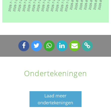
Ondertekeningen
Laad meer
ondertekeningen